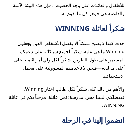
للأطفال والعائلات على وجه الخصوص، فإن هذه البيئة الآمنة
والداعمة هي جوهر كل ما نقوم به.
شكراً لعائلة WINNING
حدث كهذا لا يصبح ممكناً إلا بفضل الأشخاص الذين يجعلون
Winning ما هي عليه. شكراً لجميع شركائنا على دعمكم
المستمر على طول الطريق. شكراً لكل ولي أمر ائتمننا على
أغلى ما لديه—فنحن لا نأخذ هذه المسؤولية على محمل
الاستخفاف.
والأهم من ذلك كله، شكراً لكل طالب اختار Winning.
فبفضلكم، لسنا مجرد مدرسة؛ نحن عائلة. مرحباً بكم في عائلة
WINNING.
انضموا إلينا في الرحلة