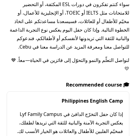
سواء كنتم تفكرون في دورات ESL المكثفة، أو التحضير
للامتحانات مثل IELTS أو TOEIC، أو الإنجليزية للأعمال، أو
مخيّم للأطفال أو للعائلات، فسيسعدنا مساعدتكم على اتخاذ
الخطوة التالية. وإذا كان حفل اليوم يعكس نوع التجربة الداعمة
والبانية للثقة التي تريدونها لأنفسكم أو لأطفالكم، فندعوكم
للتواصل معنا ومعرفة المزيد عن الدراسة معنا في Cebu.
لنواصل التعلّم والنمو والتحوّل إلى فائزين في الحياة—معاً. 💙
💛
🎓 Recommended course
Philippines English Camp
إذا كان حفل التخرّج الدافئ في Lyf Family Campus
يعكس التجربة الآمنة والبانية للثقة التي تريدها لطفلك،
فمخيّم الفلبين للأطفال والعائلات هو الخيار الأنسب لك.