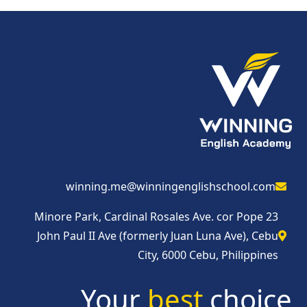
winning.me@winningenglishschool.com
23 Minore Park, Cardinal Rosales Ave. cor Pope
John Paul II Ave (formerly Juan Luna Ave), Cebu
City, 6000 Cebu, Philippines
Your
best
choice