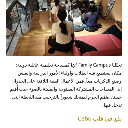
تخيّلنا Lyf Family Campus كمساحة تعليمية عائلية دولية:
مكان يستطيع فيه الطلاب وأولياء الأمور الدراسة والعيش
وصنع الذكريات معاً. فمن الأعمال الفنية اللافتة على الجدران
إلى المساحات المشتركة المفتوحة والمليئة بالضوء حيث أُقيم
حفلنا، صُمّم الحرم ليمنحك شعوراً بالترحيب منذ اللحظة التي
تدخل فيها.
يقع في قلب Cebu