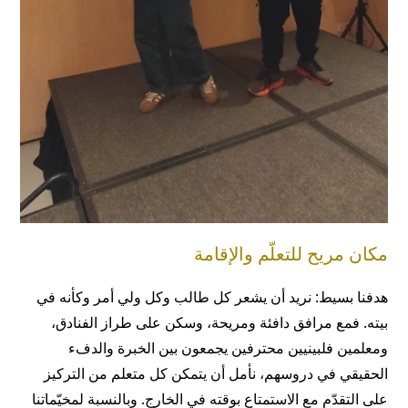
مكان مريح للتعلّم والإقامة
هدفنا بسيط: نريد أن يشعر كل طالب وكل ولي أمر وكأنه في
بيته. فمع مرافق دافئة ومريحة، وسكن على طراز الفنادق،
ومعلمين فلبينيين محترفين يجمعون بين الخبرة والدفء
الحقيقي في دروسهم، نأمل أن يتمكن كل متعلم من التركيز
على التقدّم مع الاستمتاع بوقته في الخارج. وبالنسبة لمخيّماتنا