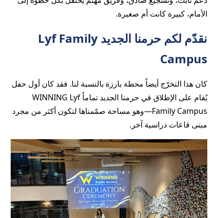
دعم ثابت، وتشجيع صادق، وفريق مهتم يحتفل بكل خطوة إلى
الأمام، كبيرة كانت أم صغيرة.
نقدّم لكم حرمنا الجديد Lyf Family
Campus
كان هذا التخرّج أيضاً محطة بارزة بالنسبة لنا. فقد كان أول حفل
يُقام على الإطلاق في حرمنا الجديد تماماً WINNING Lyf
Family Campus—وهو مساحة صمّمناها لتكون أكثر من مجرد
مبنى قاعات دراسية آخر.