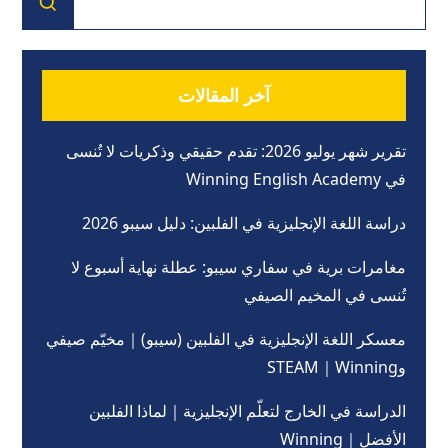
آخر المقالات
تقرير شهر يوليو 2026: تقدم حقيقي وذكريات لا تُنسى
في Winning English Academy
دراسة اللغة الإنجليزية في الفلبين: دليل سيبو 2026
مغامرات برية في سفاري سيبو: عطلة نهاية أسبوع لا
تُنسى في المخيم الصيفي
معسكر اللغة الإنجليزية في الفلبين (سيبو)｜مخيّم صيفي
وSTEAM｜Winning
الدراسة في الخارج لتعلّم الإنجليزية｜لماذا الفلبين
الأفضل｜Winning