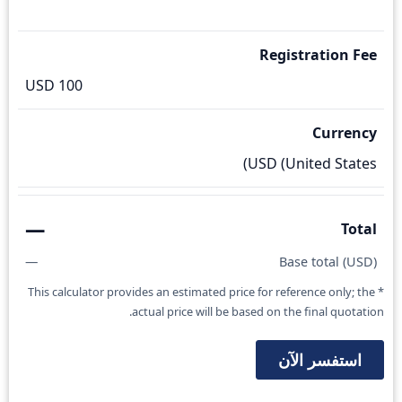
Registration Fee
100 USD
Currency
—
Total
—
Base total (USD)
* This calculator provides an estimated price for reference only; the
actual price will be based on the final quotation.
استفسر الآن