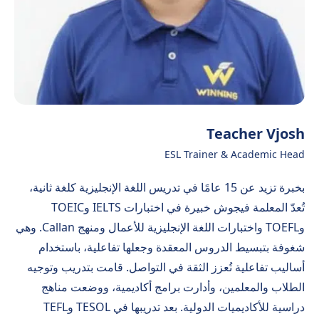
Teacher Vjosh
ESL Trainer & Academic Head
بخبرة تزيد عن 15 عامًا في تدريس اللغة الإنجليزية كلغة ثانية،
تُعدّ المعلمة فيجوش خبيرة في اختبارات IELTS وTOEIC
وTOEFL واختبارات اللغة الإنجليزية للأعمال ومنهج Callan. وهي
شغوفة بتبسيط الدروس المعقدة وجعلها تفاعلية، باستخدام
أساليب تفاعلية تُعزز الثقة في التواصل. قامت بتدريب وتوجيه
الطلاب والمعلمين، وأدارت برامج أكاديمية، ووضعت مناهج
دراسية للأكاديميات الدولية. بعد تدريبها في TESOL وTEFL