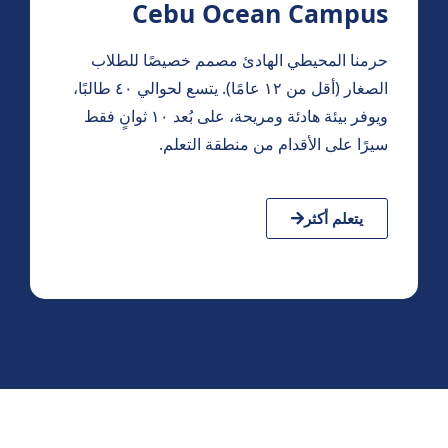
Cebu Ocean Campus
حرمنا المحيطي الهادئ مصمم خصيصًا للطلاب
الصغار (أقل من ١٢ عامًا). يتسع لحوالي ٤٠ طالبًا،
ويوفر بيئة هادئة ومريحة، على بُعد ١٠ ثوانٍ فقط
سيرًا على الأقدام من منطقة التعلم.
يتعلم أكثر