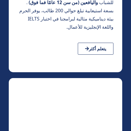
للشباب
واليافعين (من سن 12 عامًا فما فوق)
.
بسعة استيعابية تبلغ حوالي 200 طالب، يوفر الحرم
بيئة ديناميكية مثالية لبرامجنا في اختبار IELTS
واللغة الإنجليزية للأعمال.
يتعلم أكثر